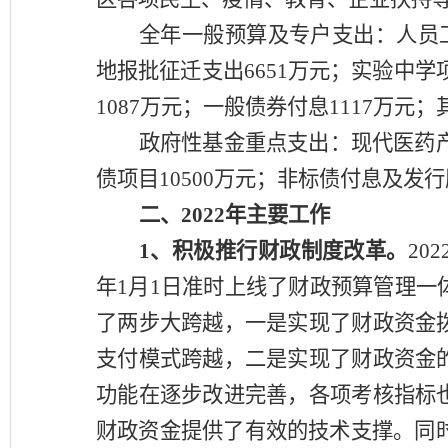
全年一般预算及专户支出：人员
地报批征迁支出6651万元；实验中学项
1087万元；一般债券付息1117万元；
政府性基金重点支出：现代医药
债项目10500万元；非标债付息及发行
二、
2022
年主要工作
1、
积极推行财政制度改革。
20
年1月1日准时上线了财政预算管理
了两步大跨越，一是实现了财政资金
支付模式跨越，二是实现了财政资金
功能在逐步改进完善，各项考核指标
财政资金提供了有效的技术支撑。同时