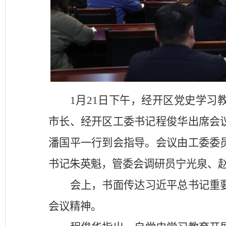
1
月
21
日下午，经开区党史学习
市长、经开区工委书记程俊华出席会
潘国平一行到会指导。会议由工委委
书记朱英魁，管委会调研员宁光泉、
会上，书面传达习近平总书记重
会议精神。