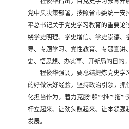
程俊华指出，自
党史学习教育开
党中央决策部署，按照省市委统一安
平总书记关于党史学习教育的重要论
绕学史明理、学史增信、学史崇德、
导、专题学习、党性教育、专题宣讲
史、悟思想、办实事、开新局的目的
程俊华强调，要总结提炼党史学
的好做法好经验，坚持政治引领，抓
化担当作为，着力克服“躲”“推”“拖”“
杆立起来、让劲头鼓起来、让本领强
发展。