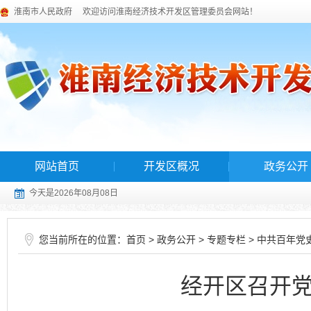
淮南市人民政府
欢迎访问淮南经济技术开发区管理委员会网站！
网站首页
开发区概况
政务公开
今天是2026年08月08日
您当前所在的位置：
>
>
>
首页
政务公开
专题专栏
中共百年党
经开区召开