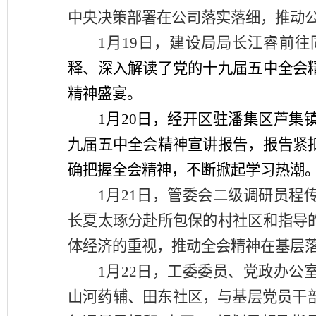
中央决策部署在公司落实落细，推动
1
月
19
日，建设局局长江睿前往
释、深入解读了党的十九届五中全会
精神盛宴。
1
月
20
日，经开区驻潘集区芦集
九届五中全会精神宣讲报告，报告紧
确把握全会精神，不断掀起学习热潮
1
月
21
日，管委会二级调研员程
长夏太琢分赴所包保的村社区和指导
体经济的重视，推动全会精神在基层
1
月22日，工委委员、党政办公
山河药辅、田东社区，与基层党员干部