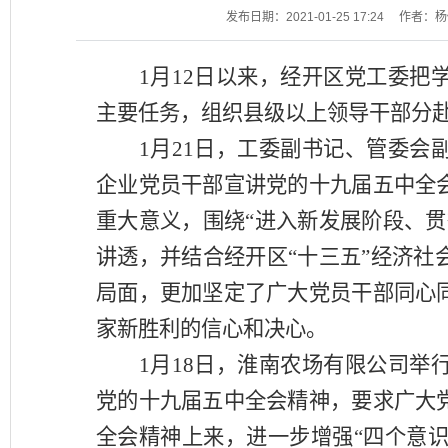
发布日期：2021-01-25 17:24
作者：杨
1
月
12
日以来，经开区党工委把
主要任务，组织县级以上领导干部分
1
月
21
日，工委副书记、管委会
企业党员干部宣讲党的十九届五中全
重大意义，围绕“进入新发展阶段、
讲透，并结合经开区“十三五”经济
局面，更加坚定了广大党员干部同心
家新胜利的信心和决心。
1
月
18
日，淮南农场有限公司举
党的十九届五中全会精神，要求广大
全会精神上来，进一步增强“四个意识