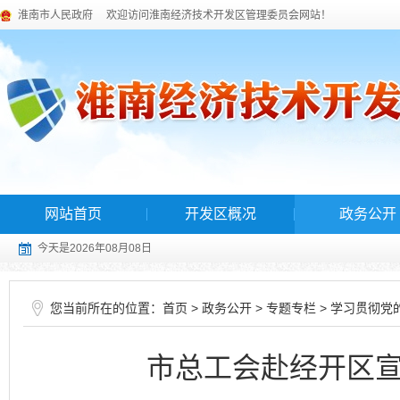
淮南市人民政府
欢迎访问淮南经济技术开发区管理委员会网站！
网站首页
开发区概况
政务公开
今天是2026年08月08日
您当前所在的位置：
>
>
>
首页
政务公开
专题专栏
学习贯彻党
市总工会赴经开区