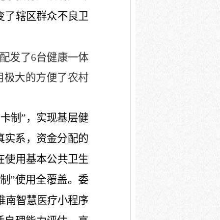
变了辖区群众不良卫
配发了
6
台健康一体
用极大的方便了农村
卡制”，实现基层健
真实系，资金分配的
在使用基本公共卫生
制”使用全覆盖。
委
淮南智慧医疗小程序