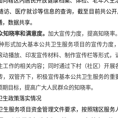
面向辖区内居民开放健康档案、体检、老年人生
随访、医疗就诊等信息的查询，截至目前共公开
通，数据共享。
众知晓率和满意度。
加大宣传力度，提高知晓率
种形式加大基本公共卫生服务项目的宣传力度
滚动播放、印发宣传材料、制作宣传栏等形式，
生工作的相关内容；同时通过下村（社区）开展
传，双管齐下，
积极宣传基本公共卫生服务的重
预期目标，
提高广大人民群众的知晓率。
卫生政策落实情况
卫生服务项目资金管理文件要求，按照辖区服务