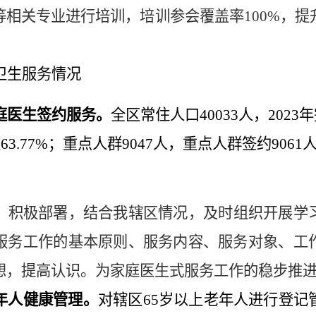
等相关专业进行培训，培训参会覆盖率
100%
，提
卫生服务情况
庭医生签约服务。
全区常住人口
40033
人，
2023
年
达
63.77%
；重点人群
9047
人，重点人群签约
9061
，积极部署，结合我辖区情况，及时组织开展学
服务工作的基本原则、服务内容、服务对象、工
想，提高认识。为家庭医生式服务工作的稳步推
年人健康管理。
对辖区
65
岁以上老年人进行登记