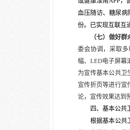
或健康淮南
APP
，
血压随访、糖尿病
份。
已实现互联互
（七）做好群
委会协调，
采取多
幅、
LED
电子屏幕
为宣传基本公共卫
宣传折页等进行宣
论，
宣传效果达到
四、基本公共
根据基本公共