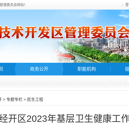
管理委员会网站！
登
况
政务公开
职能机构
>
>
开
专题专栏
民生工程
经开区2023年基层卫生健康工