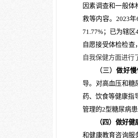
因素调查和一般体
救等内容。
2023
年
71.77%
；已为辖区
自愿接受体检检查
自我保健方面进行
（三）
做好慢
导。对高血压和糖
药、饮食等健康指
管理的
2
型糖尿病患
（四）做好健
和健康教育咨询服