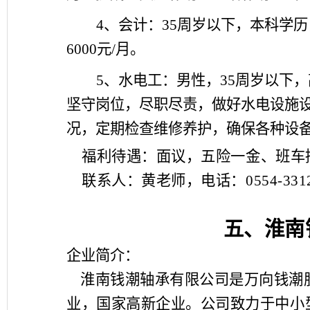
4
、会计：
35
周岁以下，本科学历
6000
元
/
月
。
5
、水电工：男性，
35
周岁以下，
坚守岗位，尽职尽责，做好水电设施
况，定期检查维修养护，确保各种设
福利待遇：面议，五险一金、班车
联系人：黄老师，电话：0554-33120
五、淮南
企业简介：
淮南钱潮轴承有限公司是万向钱潮股
业，国家高新企业。公司致力于中小