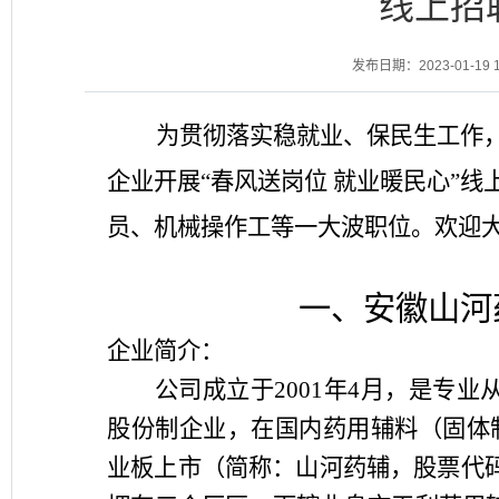
线上招
发布日期：2023-01-19 1
为贯彻落实稳就业、保民生工作，
企业开展“春风送岗位 就业暖民心”
员、机械操作工等一大波职位。欢迎
一、安徽山河
企业简介：
公司成立于
2001
年
4
月，是专业
股份制企业，在国内药用辅料（固体
业板上市（简称：山河药辅，股票代