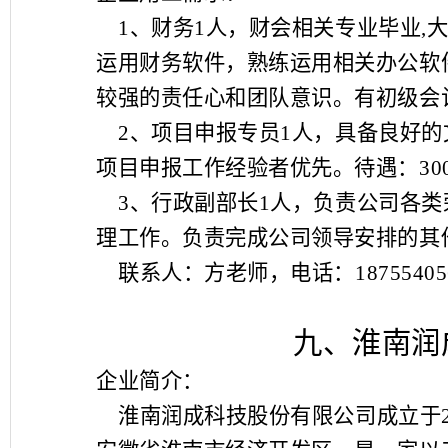
1
、财务
1
人，财会相关专业毕业
,
运用财务软件，熟练运用相关办公软
较强的责任心和团队意识。有初级会
2
、项目申报专员
1
人，具备良好的
项目申报工作经验者优先。待遇：
30
3
、行政副部长
1
人，负责公司各类
理工作。负责完成公司领导安排的其
联系人：方老师，电话：
18755405
九、淮南润
企业简介：
淮南润成科技股份有限公司成立于