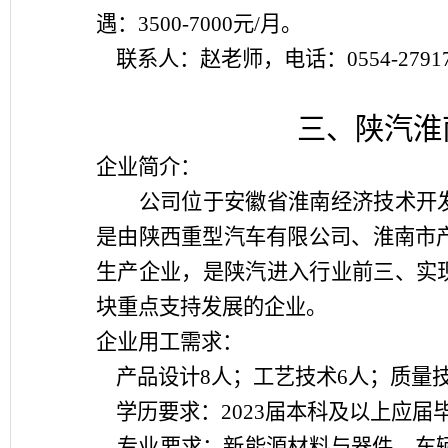
遇：
3500-7000
元
/
月。
联系人：赵老师，电话：
0554-2791
三、陕汽淮
企业简介：
公司位于安徽省淮南经济技术开
是由陕西重型汽车有限公司、淮南市
生产企业，是陕汽进入行业前三、实
块重点支持发展的企业。
企业用工需求：
产品设计
8
人；工艺技术
6
人；质量
学历要求：
2023
届本科及以上应届
专业要求：新能源材料与器件、车