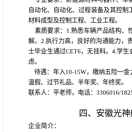
自动化、自动化、过程装备及其控制
材料成型及控制工程、工业工程。
素质要求：
1.
熟悉车辆产品结构、
解。
2.
执行力高，良好的沟通能力，
士毕业生通过
CET6
，无挂科。
4.
学生
虑。
待遇：年入
10-15W
，缴纳五险一金
温假、过节礼品、半年奖、年终奖。
联系人：平老师，电话：
3306016/182
四、安徽光神
企业简介：