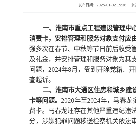
发布日期：2025-01-02 15:36
来
一、淮南市重点工程建设管理中
消费卡，安排管理和服务对象支付应
强多次在春节、中秋等节日前后收受
及礼金，并安排管理和服务对象为其
问题，2024年8月，受到开除党籍
查起诉。
二、淮南市大通区住房和城乡建
卡等问题。
2020年至2024年，马
费卡。马春龙还存在其他严重违纪违法
分，涉嫌犯罪问题移送检察机关依法