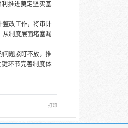
顺利推进奠定坚实基
计整改工作，将审计
，从制度层面堵塞漏
的问题紧盯不放，推
关键环节完善制度体
打印