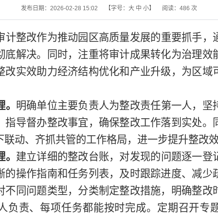
发布日期：2026-02-28 15:02
【字号：
大
中
小
】
阅读：
486
次
审计整改作为推动园区高质量发展的重要抓手，
彻底解决。同时，注重将审计成果转化为治理效
整改实效助力经济结构优化和产业升级，为区域
理。
明确单位主要负责人为整改责任第一人，坚
，指导督办整改事宜，确保整改工作落到实处。
下联动、齐抓共管的工作格局，进一步提升整改
理。
建立详细的整改台账，对发现的问题逐一登
晰的操作指南和任务列表，及时跟踪进度、减少
对不同问题类型，分类制定整改措施，明确整改
人负责、每项任务都能按时完成。定期召开专