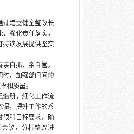
通过建立健全整改长
能，强化责任落实，
可持续发展提供坚实
持亲自抓、亲自管，
同时，加强部门间的
效率和质量。
记造册，细化工作流
疏漏，提升工作的系
时限和目标要求，确
题会议，分析整改进