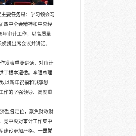
议
主要任务
是：学习领会习
届四中全会精神和中央经
26年审计工作，以高质量
长侯凯出席会议并讲话。
工作发表重要讲话，对审计
供了根本遵循。李强总理
员致以新年祝福和诚挚慰
工作的坚强领导、高度重
经济监督定位，聚焦财政财
，党中央对审计工作集中
军建设更加严格。
一是党