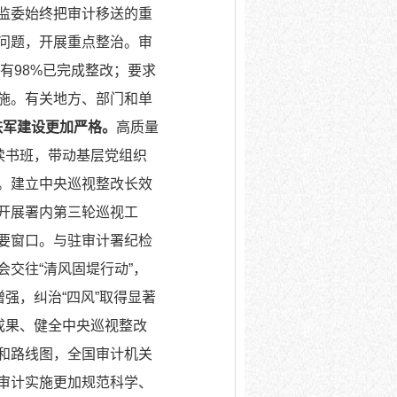
监委始终把审计移送的重
问题，开展重点整治。审
有98%已完成整改；要求
施。有关地方、部门和单
铁军建设更加严格。
高质量
读书班，带动基层党组织
。建立中央巡视整改长效
开展署内第三轮巡视工
要窗口。与驻审计署纪检
交往“清风固堤行动”，
强，纠治“四风”取得显著
成果、健全中央巡视整改
和路线图，全国审计机关
审计实施更加规范科学、