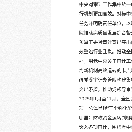
中央对审计工作集中统一
行机制更加高效。
对标中
任务并明确责任单位，以
院推动高质量发展综合督
预算工委对审计查出突出
效整治行业乱象。
推动全
办，用党中央关于审计工
约新机制高效运转的卡点
级党委审计办着眼构建集
突出矛盾，推动党领导审
2025年1月至11月，全
项。总体呈现“三个强化”
哪里；财政资金运转到哪里
嵌入各项审计；围绕党中