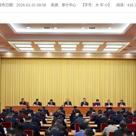
发布日期：2026-01-31 09:58
来源：审计中心
【字号：
大
中
小
】
阅读：
416