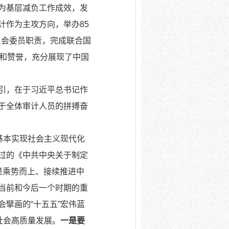
为基层减负工作成效，发
计作为主攻方向，举办85
员会委员职责，完成联合国
可和赞誉，充分展现了中国
引，在于习近平总书记作
于全体审计人员的拼搏奋
基本实现社会主义现代化
过的《中共中央关于制定
是乘势而上、接续推进中
当前和今后一个时期的重
擘画的“十五五”宏伟蓝
社会高质量发展。
一是要