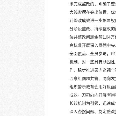
求完成整改的，明确了变
大线索摆在突出位置，优
计整改成效进一步彰显权
分阶段整改、持续整改的
位共整改问题金额1.04万
高标准开展深入贯彻中央
全面覆盖、全员参与，审
机制，对一些具有顽固性
作，稳步推进署内巡视全
监察组同题共答、同向发
组织警示教育会用好反面
成效。刀刃向内开展“科
长效机制为引领，迅速成
深入查摆问题、制定整改