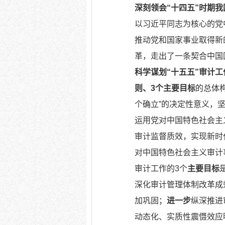
深刻领会“十四五”时期
以习近平同志为核心的党
推动党和国家事业取得新
革，走出了一条契合中国
科学谋划“十五五”审计
则、3个主要目标
的总体
个确立”的决定性意义，
运用党对中国特色社会主
审计监督质效，实现新时
对中国特色社会主义审计
审计工作的3个
主要目标
深化审计管理体制改革成
加巩固；
进一步
纵深推进
动态化、实质性震慑效应