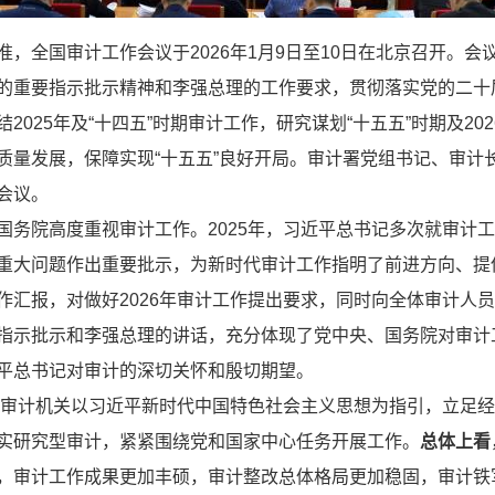
全国审计工作会议于2026年1月9日至10日在北京召开。会
的重要指示批示精神和李强总理的工作要求，贯彻落实党的二十
2025年及“十四五”时期审计工作，研究谋划“十五五”时期及20
质量发展，保障实现“十五五”良好开局。审计署党组书记、审计
会议。
国务院高度重视审计工作。2025年，习近平总书记多次就审计
重大问题作出重要批示，为新时代审计工作指明了前进方向、提
作汇报，对做好2026年审计工作提出要求，同时向全体审计人
指示批示和李强总理的讲话，充分体现了党中央、国务院对审计
平总书记对审计的深切关怀和殷切期望。
年，审计机关以习近平新时代中国特色社会主义思想为指引，立足
实研究型审计，紧紧围绕党和国家中心任务开展工作。
总体上看
，审计工作成果更加丰硕，审计整改总体格局更加稳固，审计铁