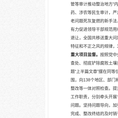
管等审计推动整治地方“
药、涉农等民生审计，严
老问题死灰复燃的新手法
有力促进领导干部规范用
退让，全国共移送重大问
特征和不正之风的规律，
重大项目监督。
按照党中
查处、彻底铲除腐败土壤
题“上半篇文章”摆在同
围，向138个地区、部
整改等一体对照检查。提
工作职责，分别牵头开展
问题。坚持问题导向，加
完成、整改终结的及时销