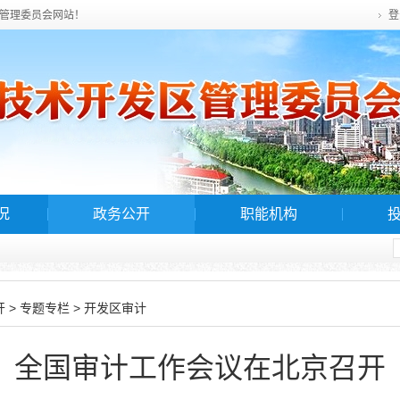
管理委员会网站！
登
况
政务公开
职能机构
>
>
开
专题专栏
开发区审计
全国审计工作会议在北京召开