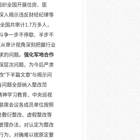
组织全国开展住房、医
深入揭示违反财经纪律等
，全国共审计1.7万多人，
斗争一步不停歇、半步不
重从审计视角深刻把握行业
求的问题。
强化军地合作
深层次问题，为今后严肃
改“下半篇文章”与揭示问
有问题全部纳入整改范
精神学习教育、中央巡视
联席会议各成员单位按照
处敷衍整改、虚假整改等
管理办法，对认定为整改
行为，对确难以按原定要