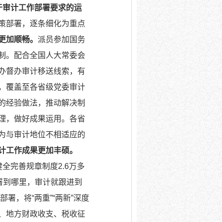
于审计工作部署要求的运
策部署，逐条细化为重点
更加顺畅。
派员参加国务
制。配合全国人大常委会
办督办审计移送线索，有
，覆盖至各省级党委审计
的经验做法，推动解决制
理，做好成果运用。各省
为与审计地位不相适应的
计工作成果更加丰硕。
健全完善规章制度2.6万多
署到哪里，审计就跟进到
署，将“两重”“两新”深度
、地方财政收支、税收征