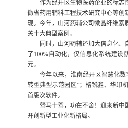
作为经开区生物医药企业的标志
徽省药用辅料工程技术研究中心等创
现。今年，山河药辅公司微晶纤维素
关十大典型案例。
同时，山河药辅还加大信息化、
了
100%自动化，仅信息化系统建设
元。
今年以来，淮南经开区智慧化数
转型典型示范园区”；格锐鑫、华印机
首版次软件。
驽马十驾，功在不舍！迎来新中
开创新型工业化新格局。