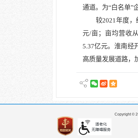
通道。为“白名单”
较
2021
年度，
元
/
亩；亩均营收
5.37
亿元。淮南经
高质量发展道路，
Copyright © 