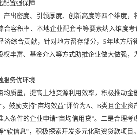
化配置强保障
、产出密度、引领厚度、创新高度等四个维度，
综合容积率、本地企业配套率等要素纳入维度考
经济综合贡献，针对地方留存部分，
5
年地方所
股权丰富、基金介入等方式助推企业做大做强，
融服务优环境
亩均质量，提高土地资源利用效率，积极推动金
”。鼓励支持“亩均效益”评价为
A
、
B
类且企业资
准入条件的企业申请“亩均信用贷”。二是合理考
等“软信息”，积极探索开发多元化融资贷款项目