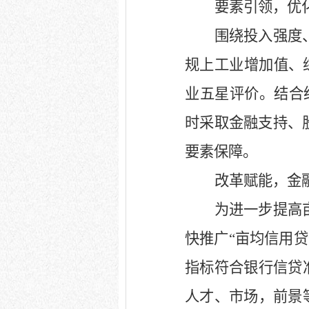
要素引领，优
围绕投入强度
规上工业增加值、
业五星评价。结合
时采取金融支持、
要素保障。
改革赋能，金
为进一步提高
快推广“亩均信用贷
指标符合银行信贷
人才、市场，前景