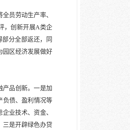
将全员劳动生产率、
评，创新开展
A
类企
得部分全部返还，同
为园区经济发展做好
融产品创新。一是加
产负债、盈利情况等
虑企业技术、资金、
。三是开辟绿色办贷