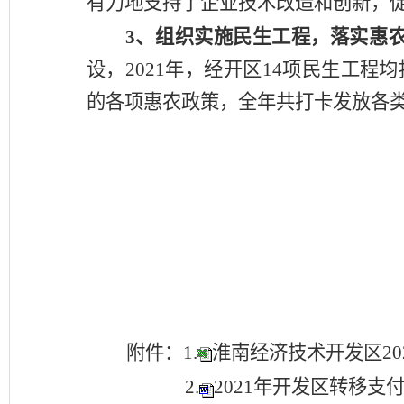
有力地支持了企业技术改造和创新，
3、
组织实施民生工程
，
落实惠
设，
2021
年，经开区
1
4
项民生工程均
的各项惠农政策，全年共打卡发放各
附件：1.
淮南经济技术开发区202
2.
2021年开发区转移支付