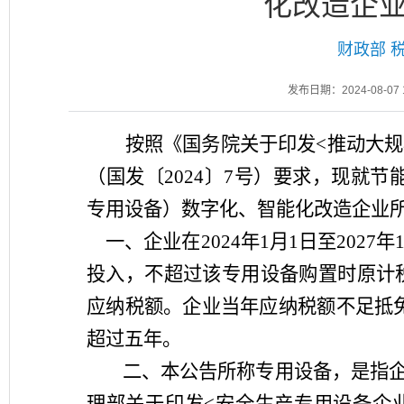
化改造企
财政部 税
发布日期：2024-08-07 1
按照《国务院关于印发
<推动大
（国发〔2024〕7号）要求，现就
专用设备）数字化、智能化改造企业
一、企业在
2024年1月1日至20
投入，不超过该专用设备购置时原计税
应纳税额。企业当年应纳税额不足抵
超过五年。
二、本公告所称专用设备，是指