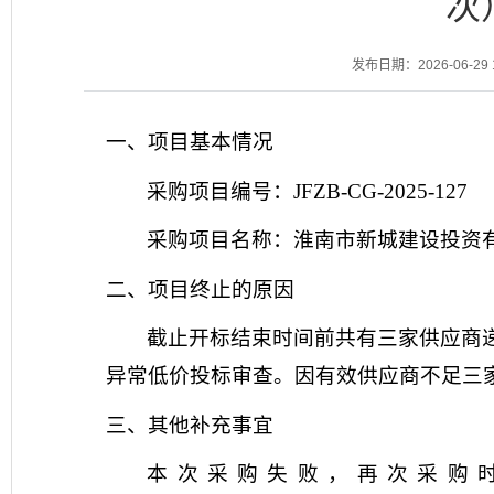
次
发布日期：2026-06-29 1
一、项目基本情况
采购项目编号：
JFZB-CG-2025-127
采购项目名称：
淮南市新城建设投资
二、项目终止的原因
截止开标结束时间前共有
三
家供应商
异常低价投标审查
。因有效供应商不足三
三、其他补充事宜
本次采购失败，再次采购