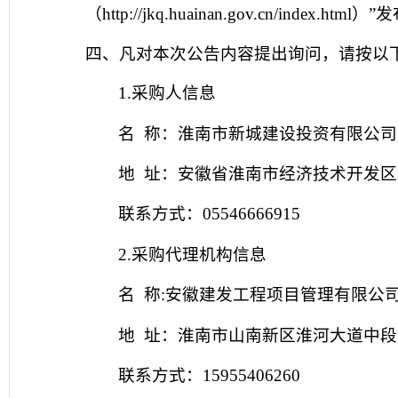
（
http://jkq.huainan.gov.cn/index.html）
”
发
四、凡对本次公告内容提出询问，请按以
1.采购人信息
名
称：淮南市新城建设投资有限公司
地
址：安徽省淮南市经济技术开发区
联系方式：
05546666915
2.采购代理机构信息
名
称
:安徽建发工程项目管理有限公
地
址：淮南市山南新区淮河大道中段
联系方式：
15955406260