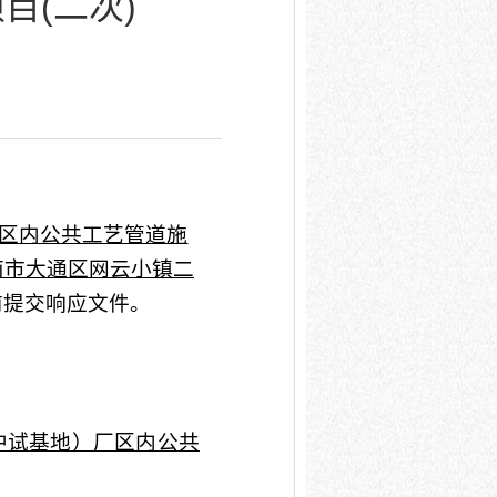
目(二次)
区内公共工艺管道施
南市大通区网云小镇二
前提交响应文件。
中试基地）厂区内公共