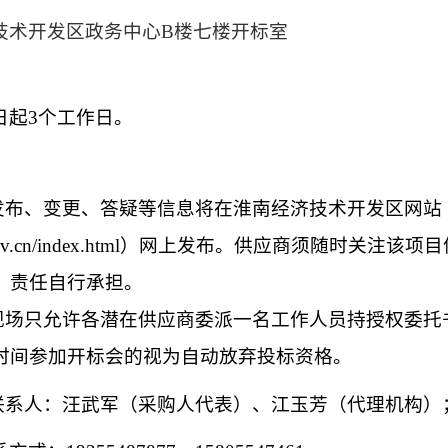
技术开发区政务中心
B楼七楼开标室
日起
3个工作日。
的发布、变更、答疑等信息将在淮南经济技术开发区网站
ainan.gov.cn/index.html）网上发布。供应商须随时
，责任自行承担。
：现场只允许各潜在供应商委派一名工作人员持授权委托
时间参加开标会的视为自动放弃投标资格。
联系人：
汪武军
（采购人代表）、
江玉芳
（代理机构）