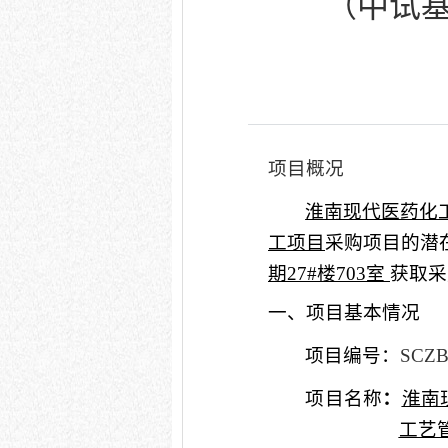
（中试基
项目概况
淮南现代医药化
工项目
采购项目的潜
期
27#楼703室
获取采
一、项目基本情况
项目编号：
SCZ
项目名称
：
淮南
工艺