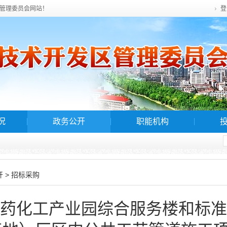
管理委员会网站！
登
况
政务公开
职能机构
>
开
招标采购
药化工产业园综合服务楼和标准