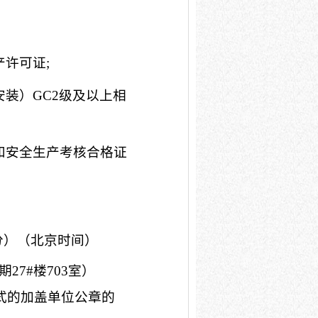
产许可证
;
装）GC2级及以上相
和安全生产考核合格证
分）
（北京时间）
期
27#楼703室）
格式的加盖单位公章的