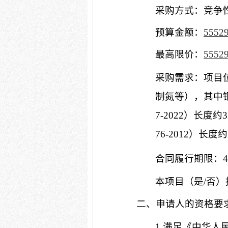
采购方式：竞争
预算金额：
55529
最高限价：
55529
采购需求：
项目
制氮等），其中
7-2022）长度约3
76-2012）长
合同履行期限：
本项目（是
/否
二、申请人的资格要
1.满足《中华