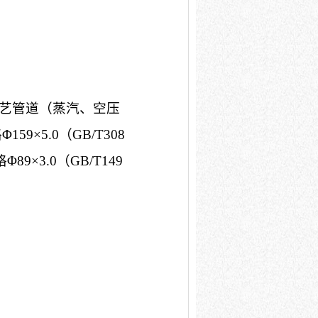
艺管道（蒸汽、空压
Φ159×5.0（GB/T308
Φ89×3.0（GB/T149