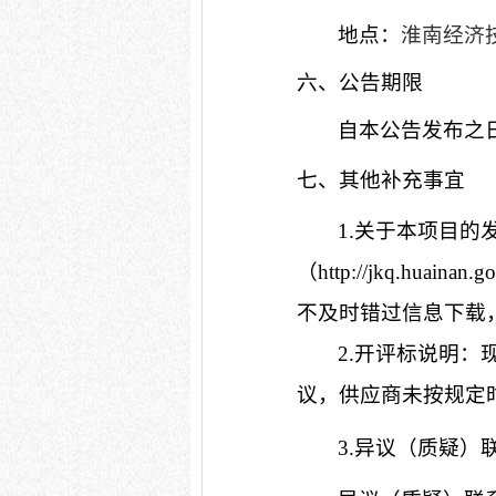
地点：
淮南经济
六、公告期限
自本公告发布之
七、其他补充事宜
1.关于本项目
（http://jkq.hu
不及时错过信息下载
2.开评标说明
议，供应商未按规定
3.异议（质疑）