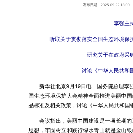
发布日期：2025-09-22 18:09
李强主
听取关于贯彻落实全国生态环境保
研究关于在政府采
讨论《中华人民共和
新华社北京9月19日电 国务院总理李强
国生态环境保护大会精神全面推进美丽中国
品标准及相关政策，讨论《中华人民共和国
会议指出，美丽中国建设是一项长期的系
思想，牢固树立和践行绿水青山就是金山银