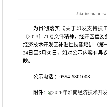
发布日期：2026-06-24 1
为贯彻落实《
关于印发支持技
〔
2023〕71号文件
精神，经开区管委
经济技术开发区补贴性技能培训（第
24
日至
6
月
30
日，如对公示内容有异
映。
公示电话
：
0554-68010
08
附
件
：
2026年淮南经济技术开