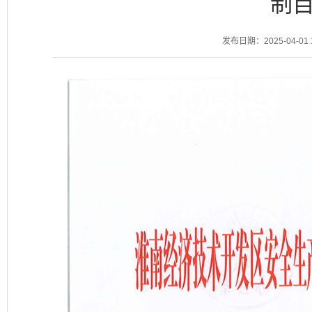
制
发布日期：2025-04-01 1