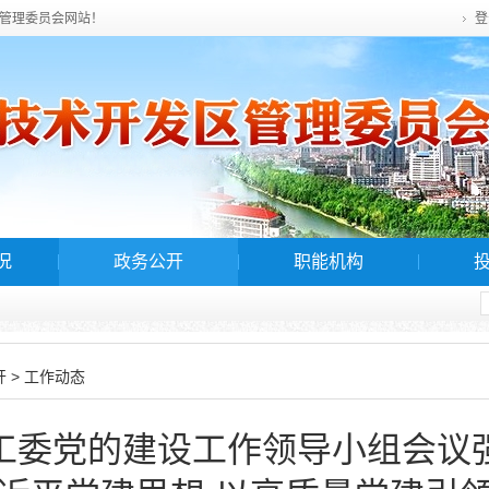
管理委员会网站！
登
况
政务公开
职能机构
>
开
工作动态
工委党的建设工作领导小组会议