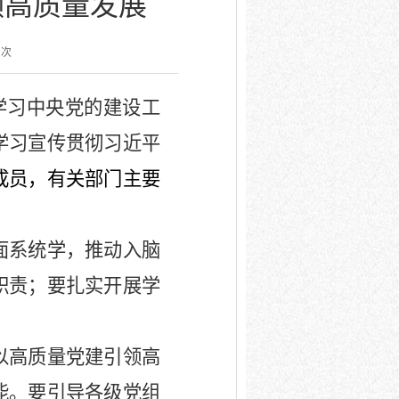
领高质量发展
次
学习中央党的建设工
学习宣传贯彻习近平
成员，有关部门主要
面系统学，推动入脑
职责；要扎实开展学
以高质量党建引领高
能。要引导各级党组