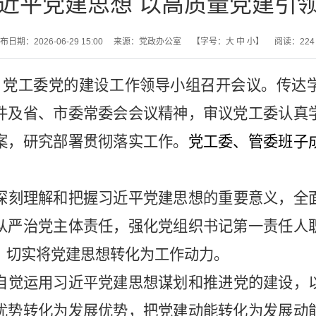
近平党建思想 以高质量党建引
布日期：2026-06-29 15:00
来源：党政办公室
【字号：
大
中
小
】
阅读：
224
午，党工委党的建设工作领导小组召开会议。传达
件及省、市委常委会会议精神，审议党工委认真
案，研究部署贯彻落实工作。
党工委、管委班子
。
深刻理解和把握习近平党建思想的重要意义，全
从严治党主体责任，强化党组织书记第一责任人
，切实将党建思想转化为工作动力。
自觉运用习近平党建思想谋划和推进党的建设，
优势转化为发展优势，把党建动能转化为发展动