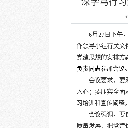
深学笃行习
发
6月27日下
作领导小组有关文
党建思想的安排方
负责同志参加会议
会议要求，要
入心；要压实全面
习培训和宣传阐释
会议强调，要
质量发展，把党建