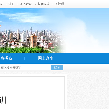
录
注册
加入收藏
长者模式
无障碍
投资招商
网上办事
训