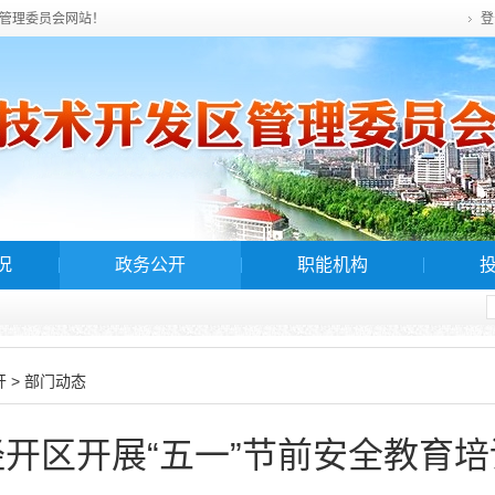
管理委员会网站！
登
况
政务公开
职能机构
>
开
部门动态
经开区开展“五一”节前安全教育培