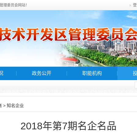
管理委员会网站！
登
况
政务公开
职能机构
>
商
知名企业
2018年第7期名企名品