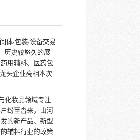
间体
/
包装
/
设备交易
、历史较悠久的展
、药用辅料、医药包
的龙头企业亮相本次
与化妆品领域专注
客户纷至沓来，山河
开发的新产品、新型
前的辅料行业的政策