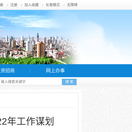
录
注册
加入收藏
长者模式
无障碍
投资招商
网上办事
22年工作谋划