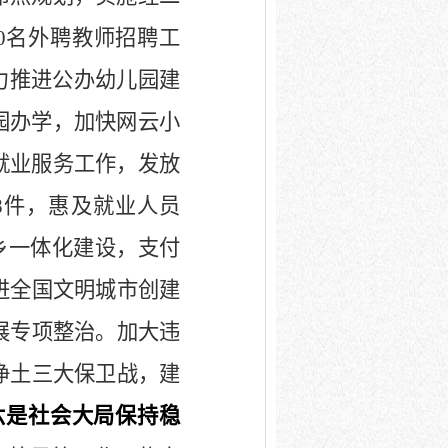
0
名外聘教师招聘工
力推进公办幼儿园建
园办学，加快网云小
就业服务工作，发放
8
件，惠及就业人员
乡一体化建设，支付
进全国文明城市创建
展专项整治。加大违
净土三大保卫战，建
六是社会大局保持稳