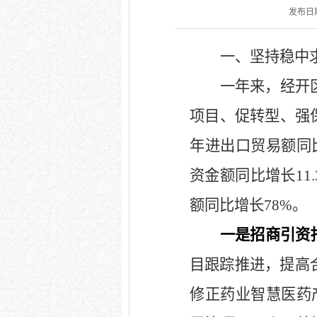
发布日期：
一、坚持稳中
一年来，经开
项目、促转型、强
年进出口贸易额同
资金额同比增长
11
额同比增长
78%
。
一是招商引资
目跟踪推进，提高
修正药业智慧医药