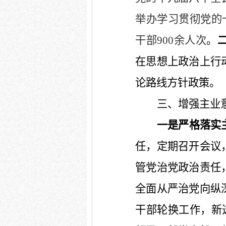
举办学习贯彻党的
干部
900
余人次
。
在思想上政治上行
论路线方针政策
。
三、增强主业
一是严格落实
任，定期召开会议
管党治党政治责任
全面从严治党向纵
干部轮换工作，新