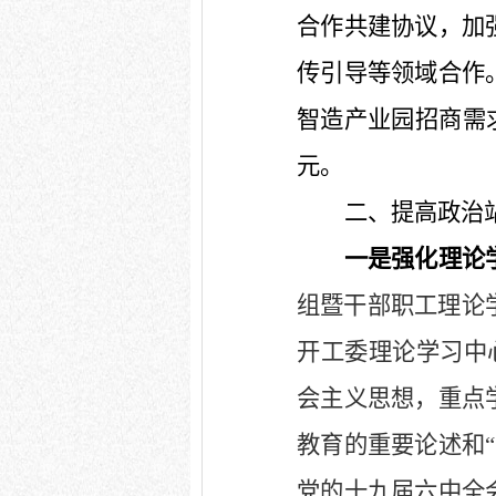
合作共建协议，加
传引导等领域合作
智造产业园招商需
元。
二、提高政治
一是强化理论
组暨干部职工理论
开工委理论学习中
会主义思想，重点
教育的重要论述和
“
党的十九届六中全