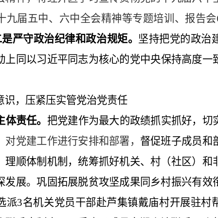
十九届五中、六中全会精神等专题培训、报告会
二是严守政治纪律和政治规矩。
坚持把党的政治
动上同以习近平同志为核心的党中央保持高度一
意识，压紧压实管党治党责任
主体责任。
把党建作为最大的政绩抓实抓好，切
，
对党建工作进行安排和部署，
督促班子成员和
，理顺体制机制，统筹抓好机关、村（社区）和
深发展。
巩固拓展脱贫攻坚成果同乡村振兴有效
选派
3
名机关党员干部赴芦集镇戴庙村开展驻村