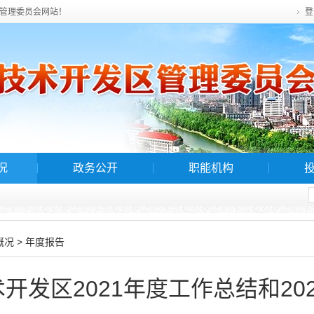
管理委员会网站！
登
况
政务公开
职能机构
>
概况
年度报告
开发区2021年度工作总结和20