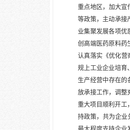
重点地区，加大宣
等政策，主动承接
业集聚发展各项优
创高端医药原料药
认真落实《优化营
规上工业企业培育
生产经营中存在的
放承接工作，调整
重大项目顺利开工
持政策，共为企业
最大程度支持企业