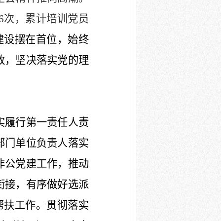
6
次，累计培训党员
建设摆在首位，始终
致
，
坚决落实党的理
实履行第一责任人责
部门单位负责人落实
非公党建工作，推动
衔接，有序做好选派
帮扶工作。贯彻落实