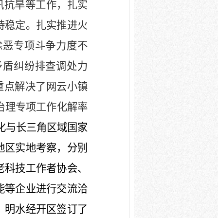
汛抗旱等工作，扎实
持稳定。扎实推进火
除恶
专项斗争力度不
矛盾纠纷排查调处力
重点解决了网云小镇
治理专项工作化解率
化与长三角区域国家
地区实地考察，分别
老科技工作者协会、
能等企业进行交流洽
、明水经开区签订了