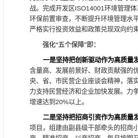
战。完成开发区
ISO14001
环境管理体
环保前置审查，不断提升环境管理水
严格实行投资效益和政策兑现双向约
强化
“
五个保障
”
即：
一是坚持把创新驱动作为高质量
含量高、发展前景好、财政贡献强的
央、省、市民营企业座谈会精神，落
力支持民营经济和企业加快发展。力
增速达到
20%
以上。
二是坚持把招商引资作为高质量
项目，组建由副县级干部牵头的招商