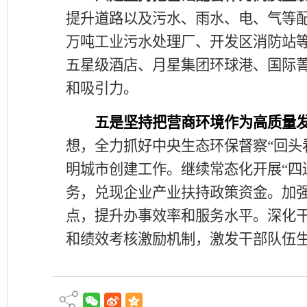
提升道路以及污水、雨水、电、气等
万吨工业污水处理厂、开发区消防站
五星级酒店、月星集团环球港、国际
和吸引力。
五是坚持把营商环境作为高质量
想，全力抓好中央生态环保督察
“
回头
明城市创建工作。继续常态化开展
“
四
务，兑现企业产业扶持政策资金。加
点，提升办事效率和服务水平。深化
和绩效考核激励机制，激发干部队伍