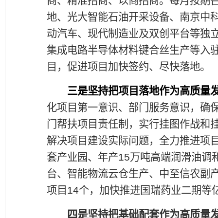
商、精准招商、以商招商。每月按期
地、光大智能石油开采设备、南京中
动汽车、现代制造业及双创平台等独
集成电路半导体材料键合丝生产等入
目，促进项目加快签约、尽快落地。
三是坚持把项目落地作为高质量
化项目第一意识、部门服务意识，确
门帮扶项目责任制，实行挂图作战和
解决项目建设实际问题，全力推进项
套产业园、年产
15
万吨高端润滑油调
台、智能物流云仓生产、中至信农副
项目
14
个，加快推进国瑞药业二期等
四是坚持把基础配套作为高质量